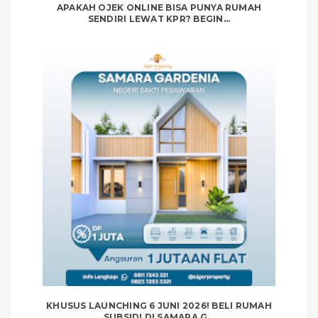
APAKAH OJEK ONLINE BISA PUNYA RUMAH
SENDIRI LEWAT KPR? BEGIN...
KHUSUS LAUNCHING 6 JUNI 2026! BELI RUMAH
SUBSIDI DI SAMARA G...