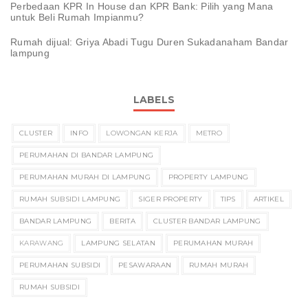
Perbedaan KPR In House dan KPR Bank: Pilih yang Mana
untuk Beli Rumah Impianmu?
Rumah dijual: Griya Abadi Tugu Duren Sukadanaham Bandar
lampung
LABELS
CLUSTER
INFO
LOWONGAN KERJA
METRO
PERUMAHAN DI BANDAR LAMPUNG
PERUMAHAN MURAH DI LAMPUNG
PROPERTY LAMPUNG
RUMAH SUBSIDI LAMPUNG
SIGER PROPERTY
TIPS
ARTIKEL
BANDAR LAMPUNG
BERITA
CLUSTER BANDAR LAMPUNG
KARAWANG
LAMPUNG SELATAN
PERUMAHAN MURAH
PERUMAHAN SUBSIDI
PESAWARAAN
RUMAH MURAH
RUMAH SUBSIDI