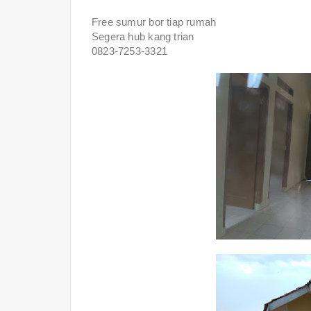
Free sumur bor tiap rumah
Segera hub kang trian
0823-7253-3321