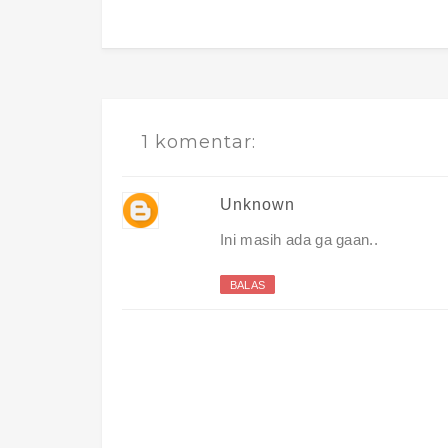
1 komentar:
Unknown
Ini masih ada ga gaan..
BALAS