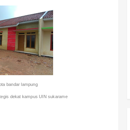
ota bandar lampung
ategis dekat kampus UIN sukarame