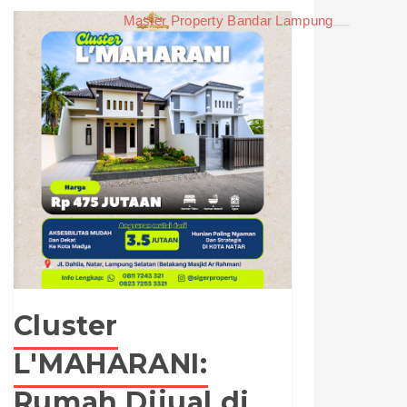
Master Property Bandar Lampung
Cluster
L'MAHARANI:
Rumah Dijual di