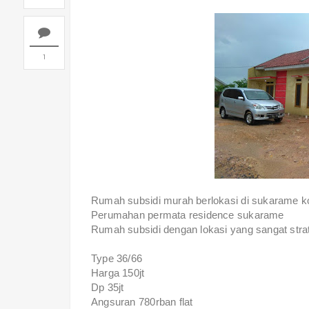
1
Rumah subsidi murah berlokasi di sukarame k
Perumahan permata residence sukarame
Rumah subsidi dengan lokasi yang sangat str
Type 36/66
Harga 150jt
Dp 35jt
Angsuran 780rban flat