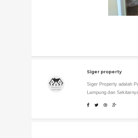
Siger property
Siger Property adalah 
Lampung dan Sekitarny