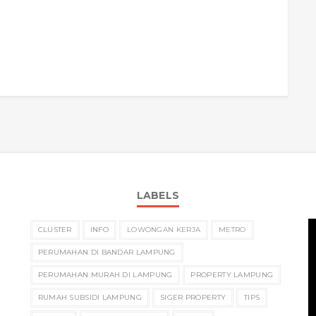
LABELS
CLUSTER
INFO
LOWONGAN KERJA
METRO
PERUMAHAN DI BANDAR LAMPUNG
PERUMAHAN MURAH DI LAMPUNG
PROPERTY LAMPUNG
RUMAH SUBSIDI LAMPUNG
SIGER PROPERTY
TIPS