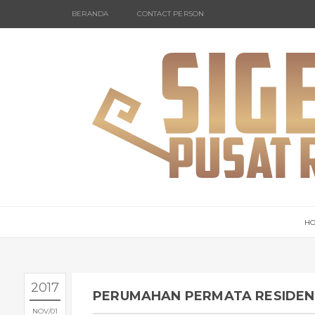
BERANDA
CONTACT PERSON
H
2017
PERUMAHAN PERMATA RESIDEN
NOV
01