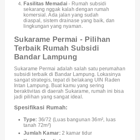
Fasilitas Memadai
- Rumah subsidi
sekarang nggak kalah dengan rumah
komersial. Ada jalan yang sudah
diaspal, sistem drainase yang baik, dan
lingkungan yang nyaman.
Sukarame Permai - Pilihan
Terbaik Rumah Subsidi
Bandar Lampung
Sukarame Permai adalah salah satu perumahan
subsidi terbaik di Bandar Lampung. Lokasinya
sangat strategis, tepat di belakang UIN Raden
Intan Lampung. Buat kamu yang sering
beraktivitas di daerah Sukarame, rumah ini bisa
jadi pilihan yang sangat ideal.
Spesifikasi Rumah:
Type:
36/72 (Luas bangunan 36m², luas
tanah 72m²)
Jumlah Kamar:
2 kamar tidur