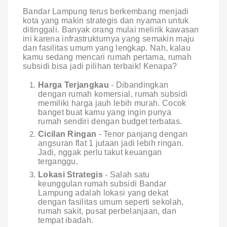
Bandar Lampung terus berkembang menjadi
kota yang makin strategis dan nyaman untuk
ditinggali. Banyak orang mulai melirik kawasan
ini karena infrastrukturnya yang semakin maju
dan fasilitas umum yang lengkap. Nah, kalau
kamu sedang mencari rumah pertama, rumah
subsidi bisa jadi pilihan terbaik! Kenapa?
Harga Terjangkau
- Dibandingkan
dengan rumah komersial, rumah subsidi
memiliki harga jauh lebih murah. Cocok
banget buat kamu yang ingin punya
rumah sendiri dengan budget terbatas.
Cicilan Ringan
- Tenor panjang dengan
angsuran flat 1 jutaan jadi lebih ringan.
Jadi, nggak perlu takut keuangan
terganggu.
Lokasi Strategis
- Salah satu
keunggulan rumah subsidi Bandar
Lampung adalah lokasi yang dekat
dengan fasilitas umum seperti sekolah,
rumah sakit, pusat perbelanjaan, dan
tempat ibadah.