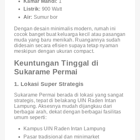
Kamar Mandi:
1
Listrik:
900 Watt
Air:
Sumur bor
Dengan desain minimalis modern, rumah ini
cocok banget buat keluarga kecil atau pasangan
muda yang baru menikah. Ruangannya sudah
didesain secara efisien supaya tetap nyaman
meskipun dengan ukuran compact.
Keuntungan Tinggal di
Sukarame Permai
1. Lokasi Super Strategis
Sukarame Permai berada di lokasi yang sangat
strategis, tepat di belakang UIN Raden Intan
Lampung. Aksesnya mudah dijangkau dari
berbagai arah, dekat dengan berbagai fasilitas
umum seperti:
Kampus UIN Raden Intan Lampung
Pasar tradisional dan minimarket