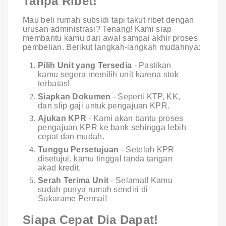
Tanpa Ribet!
Mau beli rumah subsidi tapi takut ribet dengan
urusan administrasi? Tenang! Kami siap
membantu kamu dari awal sampai akhir proses
pembelian. Berikut langkah-langkah mudahnya:
Pilih Unit yang Tersedia
- Pastikan
kamu segera memilih unit karena stok
terbatas!
Siapkan Dokumen
- Seperti KTP, KK,
dan slip gaji untuk pengajuan KPR.
Ajukan KPR
- Kami akan bantu proses
pengajuan KPR ke bank sehingga lebih
cepat dan mudah.
Tunggu Persetujuan
- Setelah KPR
disetujui, kamu tinggal tanda tangan
akad kredit.
Serah Terima Unit
- Selamat! Kamu
sudah punya rumah sendiri di
Sukarame Permai!
Siapa Cepat Dia Dapat!