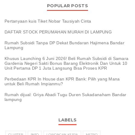
POPULAR POSTS
Pertanyaan kuis Tiket Nobar Tausiyah Cinta
DAFTAR STOCK PERUMAHAN MURAH DI LAMPUNG
Rumah Subsidi Tanpa DP Dekat Bundaran Hajimena Bandar
Lampung
Khusus Launching 6 Juni 2026! Beli Rumah Subsidi di Samara
Gardenia Negeri Sakti Bonus Barang Elektronik Dan Untuk 10
Unit Pertama DP 1 Juta Langsung Bisa Proses KPR
Perbedaan KPR In House dan KPR Bank: Pilih yang Mana
untuk Beli Rumah Impianmu?
Rumah dijual: Griya Abadi Tugu Duren Sukadanaham Bandar
lampung
LABELS
CLUSTER
INFO
LOWONGAN KERJA
METRO