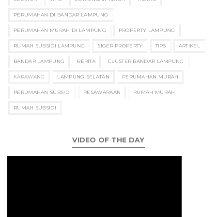
PERUMAHAN DI BANDAR LAMPUNG
PERUMAHAN MURAH DI LAMPUNG
PROPERTY LAMPUNG
RUMAH SUBSIDI LAMPUNG
SIGER PROPERTY
TIPS
ARTIKEL
BANDAR LAMPUNG
BERITA
CLUSTER BANDAR LAMPUNG
KARAWANG
LAMPUNG SELATAN
PERUMAHAN MURAH
PERUMAHAN SUBSIDI
PESAWARAAN
RUMAH MURAH
RUMAH SUBSIDI
VIDEO OF THE DAY