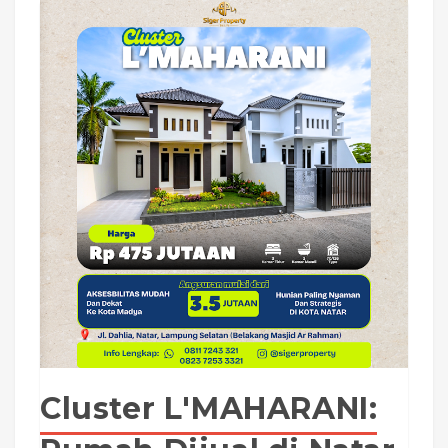
Cluster L'MAHARANI: