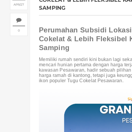
COKELAT & LEBIH FLEKSIBEL KA
APR
27
SAMPING
Perumahan Subsidi Lokasi
0
Cokelat & Lebih Fleksibel 
Samping
Memiliki rumah sendiri kini bukan lagi se
mencari hunian pertama dengan harga terj
kawasan Pesawaran, hadir sebuah pilihan
harga ramah di kantong, tetapi juga keun
ikon populer Tugu Cokelat Pesawaran.