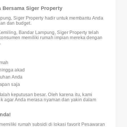
 Bersama Siger Property
mpung, Siger Property hadir untuk membantu Anda
an dan budget.
 Kemiling, Bandar Lampung, Siger Property telah
konsumen memiliki rumah impian mereka dengan
.
umah
hingga akad
utuhan Anda
apan saja
ah keputusan besar. Oleh karena itu, kami
ik agar Anda merasa nyaman dan yakin dalam
nda!
miliki rumah subsidi di lokasi favorit Pesawaran