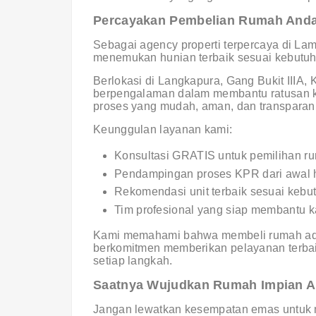
Percayakan Pembelian Rumah Anda
Sebagai agency properti terpercaya di La
menemukan hunian terbaik sesuai kebutuh
Berlokasi di Langkapura, Gang Bukit IIIA,
berpengalaman dalam membantu ratusan 
proses yang mudah, aman, dan transparan
Keunggulan layanan kami:
Konsultasi GRATIS untuk pemilihan r
Pendampingan proses KPR dari awal 
Rekomendasi unit terbaik sesuai keb
Tim profesional yang siap membantu k
Kami memahami bahwa membeli rumah adal
berkomitmen memberikan pelayanan terba
setiap langkah.
Saatnya Wujudkan Rumah Impian A
Jangan lewatkan kesempatan emas untuk me