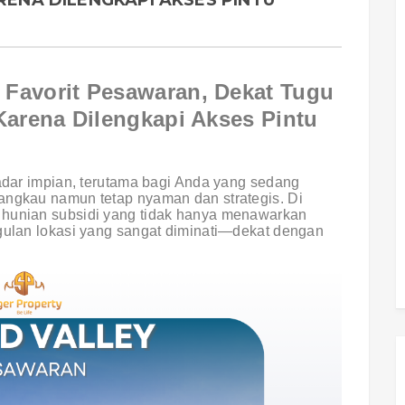
RENA DILENGKAPI AKSES PINTU
 Favorit Pesawaran, Dekat Tugu
Karena Dilengkapi Akses Pintu
kadar impian, terutama bagi Anda yang sedang
angkau namun tetap nyaman dan strategis. Di
 hunian subsidi yang tidak hanya menawarkan
ggulan lokasi yang sangat diminati—dekat dengan