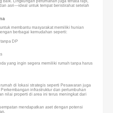
g baik. Lingkungan perumahan juga tertata rapi,
n asri—ideal untuk tempat beristirahat setelah
ma
untuk membantu masyarakat memiliki hunian
engan berbagai kemudahan seperti:
 tanpa DP
as
nda yang ingin segera memiliki rumah tanpa harus
n
 rumah di lokasi strategis seperti Pesawaran juga
. Perkembangan infrastruktur dan pertumbuhan
nilai properti di area ini terus meningkat dari
kesempatan mendapatkan aset dengan potensi
an.