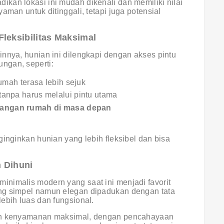
kan lokasi ini mudah dikenali dan memiliki nilai
aman untuk ditinggali, tetapi juga potensial
leksibilitas Maksimal
nnya, hunian ini dilengkapi dengan akses pintu
ngan, seperti:
mah terasa lebih sejuk
tanpa harus melalui pintu utama
angan rumah di masa depan
ginginkan hunian yang lebih fleksibel dan bisa
 Dihuni
nimalis modern yang saat ini menjadi favorit
ng simpel namun elegan dipadukan dengan tata
ebih luas dan fungsional.
kan kenyamanan maksimal, dengan pencahayaan