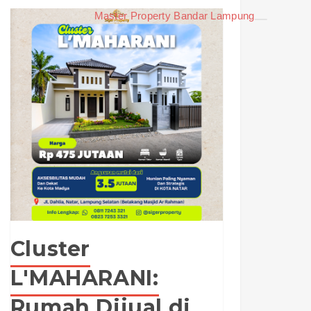
Master Property Bandar Lampung
Cluster
L'MAHARANI:
Rumah Dijual di