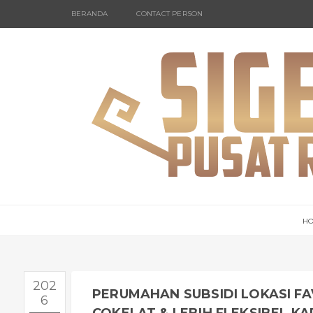
BERANDA
CONTACT PERSON
H
202
PERUMAHAN SUBSIDI LOKASI F
6