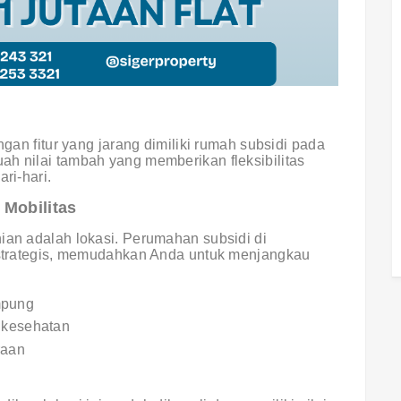
ngan fitur yang jarang dimiliki rumah subsidi pada
ah nilai tambah yang memberikan fleksibilitas
ri-hari.
Mobilitas
ian adalah lokasi. Perumahan subsidi di
t strategis, memudahkan Anda untuk menjangkau
mpung
n kesehatan
raan