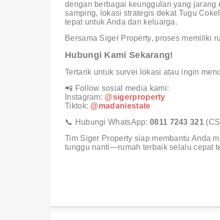
dengan berbagai keunggulan yang jarang d
samping, lokasi strategis dekat Tugu Cokel
tepat untuk Anda dan keluarga.
Bersama Siger Property, proses memiliki r
Hubungi Kami Sekarang!
Tertarik untuk survei lokasi atau ingin men
📲
Follow sosial media kami:
Instagram:
@sigerproperty
Tiktok:
@madaniestate
📞
Hubungi WhatsApp:
0811 7243 321
(CS
Tim Siger Property siap membantu Anda m
tunggu nanti—rumah terbaik selalu cepat te