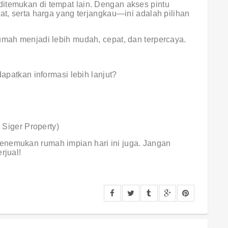
itemukan di tempat lain. Dengan akses pintu
at, serta harga yang terjangkau—ini adalah pilihan
umah menjadi lebih mudah, cepat, dan terpercaya.
dapatkan informasi lebih lanjut?
 Siger Property)
enemukan rumah impian hari ini juga. Jangan
rjual!