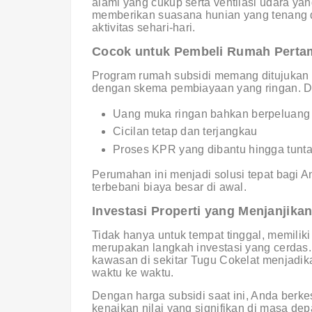
alami yang cukup serta ventilasi udara yan
memberikan suasana hunian yang tenang da
aktivitas sehari-hari.
Cocok untuk Pembeli Rumah Perta
Program rumah subsidi memang ditujukan 
dengan skema pembiayaan yang ringan. D
Uang muka ringan bahkan berpeluang
Cicilan tetap dan terjangkau
Proses KPR yang dibantu hingga tunt
Perumahan ini menjadi solusi tepat bagi A
terbebani biaya besar di awal.
Investasi Properti yang Menjanjika
Tidak hanya untuk tempat tinggal, memiliki
merupakan langkah investasi yang cerdas
kawasan di sekitar Tugu Cokelat menjadikan 
waktu ke waktu.
Dengan harga subsidi saat ini, Anda ber
kenaikan nilai yang signifikan di masa dep