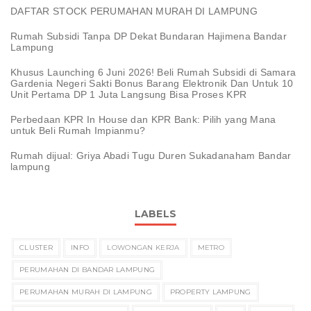
DAFTAR STOCK PERUMAHAN MURAH DI LAMPUNG
Rumah Subsidi Tanpa DP Dekat Bundaran Hajimena Bandar
Lampung
Khusus Launching 6 Juni 2026! Beli Rumah Subsidi di Samara
Gardenia Negeri Sakti Bonus Barang Elektronik Dan Untuk 10
Unit Pertama DP 1 Juta Langsung Bisa Proses KPR
Perbedaan KPR In House dan KPR Bank: Pilih yang Mana
untuk Beli Rumah Impianmu?
Rumah dijual: Griya Abadi Tugu Duren Sukadanaham Bandar
lampung
LABELS
CLUSTER
INFO
LOWONGAN KERJA
METRO
PERUMAHAN DI BANDAR LAMPUNG
PERUMAHAN MURAH DI LAMPUNG
PROPERTY LAMPUNG