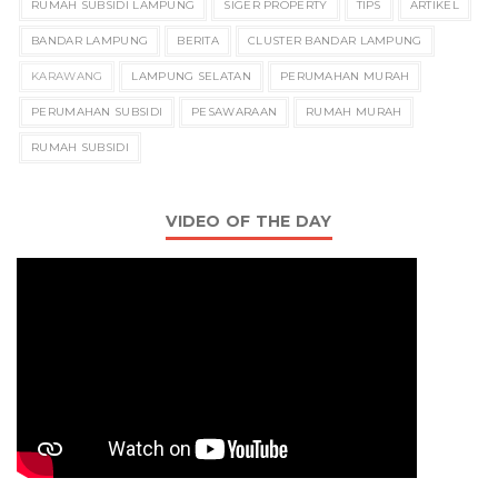
RUMAH SUBSIDI LAMPUNG
SIGER PROPERTY
TIPS
ARTIKEL
BANDAR LAMPUNG
BERITA
CLUSTER BANDAR LAMPUNG
KARAWANG
LAMPUNG SELATAN
PERUMAHAN MURAH
PERUMAHAN SUBSIDI
PESAWARAAN
RUMAH MURAH
RUMAH SUBSIDI
VIDEO OF THE DAY