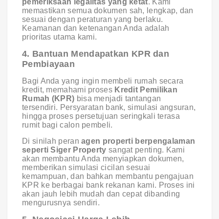
pemeriksaan legalitas yang ketat
. Kami
memastikan semua dokumen sah, lengkap, dan
sesuai dengan peraturan yang berlaku.
Keamanan dan ketenangan Anda adalah
prioritas utama kami.
4. Bantuan Mendapatkan KPR dan
Pembiayaan
Bagi Anda yang ingin membeli rumah secara
kredit, memahami proses
Kredit Pemilikan
Rumah (KPR)
bisa menjadi tantangan
tersendiri. Persyaratan bank, simulasi angsuran,
hingga proses persetujuan seringkali terasa
rumit bagi calon pembeli.
Di sinilah peran
agen properti berpengalaman
seperti Siger Property
sangat penting. Kami
akan membantu Anda menyiapkan dokumen,
memberikan simulasi cicilan sesuai
kemampuan, dan bahkan membantu pengajuan
KPR ke berbagai bank rekanan kami. Proses ini
akan jauh lebih mudah dan cepat dibanding
mengurusnya sendiri.