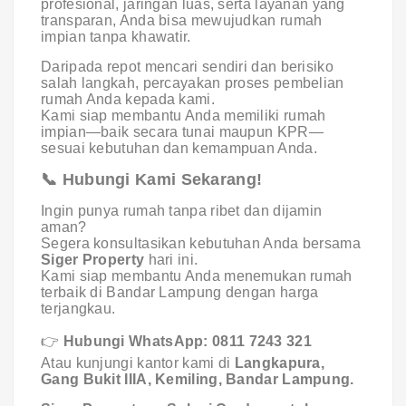
profesional, jaringan luas, serta layanan yang
transparan, Anda bisa mewujudkan rumah
impian tanpa khawatir.
Daripada repot mencari sendiri dan berisiko
salah langkah, percayakan proses pembelian
rumah Anda kepada kami.
Kami siap membantu Anda memiliki rumah
impian—baik secara tunai maupun KPR—
sesuai kebutuhan dan kemampuan Anda.
📞
Hubungi Kami Sekarang!
Ingin punya rumah tanpa ribet dan dijamin
aman?
Segera konsultasikan kebutuhan Anda bersama
Siger Property
hari ini.
Kami siap membantu Anda menemukan rumah
terbaik di Bandar Lampung dengan harga
terjangkau.
👉
Hubungi WhatsApp: 0811 7243 321
Atau kunjungi kantor kami di
Langkapura,
Gang Bukit IIIA, Kemiling, Bandar Lampung.