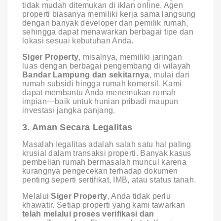
tidak mudah ditemukan di iklan online. Agen
properti biasanya memiliki kerja sama langsung
dengan banyak developer dan pemilik rumah,
sehingga dapat menawarkan berbagai tipe dan
lokasi sesuai kebutuhan Anda.
Siger Property
, misalnya, memiliki jaringan
luas dengan berbagai pengembang di wilayah
Bandar Lampung dan sekitarnya
, mulai dari
rumah subsidi hingga rumah komersil. Kami
dapat membantu Anda menemukan rumah
impian—baik untuk hunian pribadi maupun
investasi jangka panjang.
3. Aman Secara Legalitas
Masalah legalitas adalah salah satu hal paling
krusial dalam transaksi properti. Banyak kasus
pembelian rumah bermasalah muncul karena
kurangnya pengecekan terhadap dokumen
penting seperti sertifikat, IMB, atau status tanah.
Melalui
Siger Property
, Anda tidak perlu
khawatir. Setiap properti yang kami tawarkan
telah melalui proses verifikasi dan