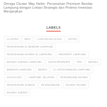
Omega Cluster Way Halim: Perumahan Premium Bandar
Lampung dengan Lokasi Strategis dan Potensi Investasi
Menjanjikan
LABELS
CLUSTER
INFO
LOWONGAN KERJA
METRO
PERUMAHAN DI BANDAR LAMPUNG
PERUMAHAN MURAH DI LAMPUNG
PROPERTY LAMPUNG
RUMAH SUBSIDI LAMPUNG
SIGER PROPERTY
TIPS
ARTIKEL
BANDAR LAMPUNG
BERITA
CLUSTER BANDAR LAMPUNG
KARAWANG
LAMPUNG SELATAN
PERUMAHAN MURAH
PERUMAHAN SUBSIDI
PESAWARAAN
RUMAH MURAH
RUMAH SUBSIDI