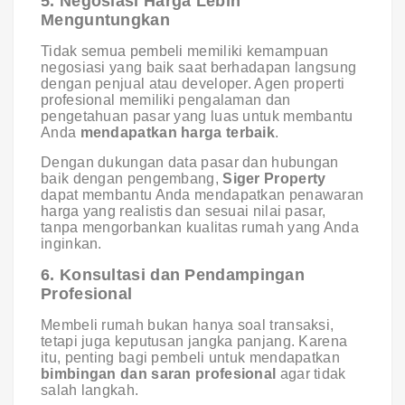
5. Negosiasi Harga Lebih
Menguntungkan
Tidak semua pembeli memiliki kemampuan
negosiasi yang baik saat berhadapan langsung
dengan penjual atau developer. Agen properti
profesional memiliki pengalaman dan
pengetahuan pasar yang luas untuk membantu
Anda
mendapatkan harga terbaik
.
Dengan dukungan data pasar dan hubungan
baik dengan pengembang,
Siger Property
dapat membantu Anda mendapatkan penawaran
harga yang realistis dan sesuai nilai pasar,
tanpa mengorbankan kualitas rumah yang Anda
inginkan.
6. Konsultasi dan Pendampingan
Profesional
Membeli rumah bukan hanya soal transaksi,
tetapi juga keputusan jangka panjang. Karena
itu, penting bagi pembeli untuk mendapatkan
bimbingan dan saran profesional
agar tidak
salah langkah.