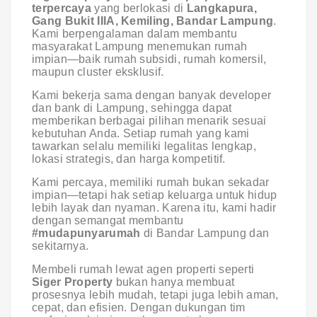
terpercaya
yang berlokasi di
Langkapura,
Gang Bukit IIIA, Kemiling, Bandar Lampung
.
Kami berpengalaman dalam membantu
masyarakat Lampung menemukan rumah
impian—baik rumah subsidi, rumah komersil,
maupun cluster eksklusif.
Kami bekerja sama dengan banyak developer
dan bank di Lampung, sehingga dapat
memberikan berbagai pilihan menarik sesuai
kebutuhan Anda. Setiap rumah yang kami
tawarkan selalu memiliki legalitas lengkap,
lokasi strategis, dan harga kompetitif.
Kami percaya, memiliki rumah bukan sekadar
impian—tetapi hak setiap keluarga untuk hidup
lebih layak dan nyaman. Karena itu, kami hadir
dengan semangat membantu
#mudapunyarumah
di Bandar Lampung dan
sekitarnya.
Membeli rumah lewat agen properti seperti
Siger Property
bukan hanya membuat
prosesnya lebih mudah, tetapi juga lebih aman,
cepat, dan efisien. Dengan dukungan tim