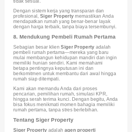
tidak sesuai.
Dengan sistem kerja yang transparan dan
profesional,
Siger Property
memastikan Anda
mendapatkan rumah yang benar-benar layak
dengan harga terbaik, tanpa biaya tersembunyi.
8. Mendukung Pembeli Rumah Pertama
Sebagian besar klien
Siger Property
adalah
pembeli rumah pertama—mereka yang baru
mulai membangun kehidupan mandiri dan ingin
memiliki hunian sendiri. Kami memahami
betapa pentingnya keputusan ini dan
berkomitmen untuk membantu dari awal hingga
rumah siap ditempati.
Kami akan memandu Anda dari proses
pencarian, pemilihan rumah, simulasi KPR,
hingga serah terima kunci. Dengan begitu, Anda
bisa fokus menikmati momen bahagia memiliki
rumah pertama, tanpa stres berlebihan.
Tentang Siger Property
Siger Property
adalah
agen properti