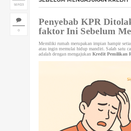
SEBELUM MENGAJUKAN KREDIT
SEP
23
Penyebab KPR Ditola
faktor Ini Sebelum M
0
Memiliki rumah merupakan impian hampir setia
atau ingin memulai hidup mandiri. Salah satu 
adalah dengan mengajukan
Kredit Pemilikan