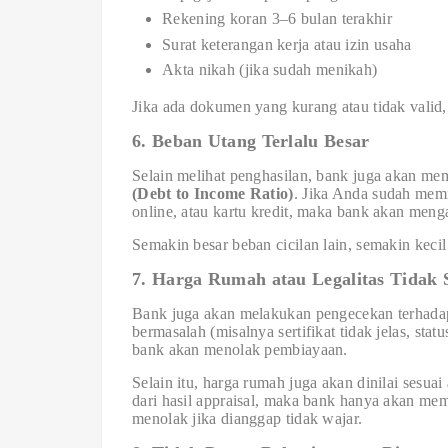
Rekening koran 3–6 bulan terakhir
Surat keterangan kerja atau izin usaha
Akta nikah (jika sudah menikah)
Jika ada dokumen yang kurang atau tidak valid
6. Beban Utang Terlalu Besar
Selain melihat penghasilan, bank juga akan m
(Debt to Income Ratio)
. Jika Anda sudah memil
online, atau kartu kredit, maka bank akan me
Semakin besar beban cicilan lain, semakin kec
7. Harga Rumah atau Legalitas Tidak 
Bank juga akan melakukan pengecekan terhadap 
bermasalah (misalnya sertifikat tidak jelas, sta
bank akan menolak pembiayaan.
Selain itu, harga rumah juga akan dinilai sesuai
dari hasil appraisal, maka bank hanya akan mem
menolak jika dianggap tidak wajar.