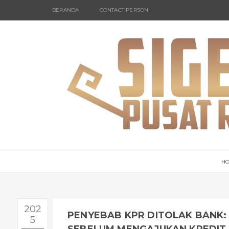
BERANDA
CONTACT PERSON
H
202
PENYEBAB KPR DITOLAK BANK:
5