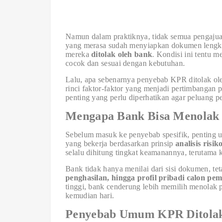
Namun dalam praktiknya, tidak semua pengajuan
yang merasa sudah menyiapkan dokumen lengkap
mereka
ditolak oleh bank
. Kondisi ini tentu 
cocok dan sesuai dengan kebutuhan.
Lalu, apa sebenarnya penyebab KPR ditolak ole
rinci faktor-faktor yang menjadi pertimbangan
penting yang perlu diperhatikan agar peluang p
Mengapa Bank Bisa Menola
Sebelum masuk ke penyebab spesifik, penting
yang bekerja berdasarkan prinsip
analisis risik
selalu dihitung tingkat keamanannya, terutam
Bank tidak hanya menilai dari sisi dokumen, tet
penghasilan, hingga profil pribadi calon pe
tinggi, bank cenderung lebih memilih menolak 
kemudian hari.
Penyebab Umum KPR Ditola