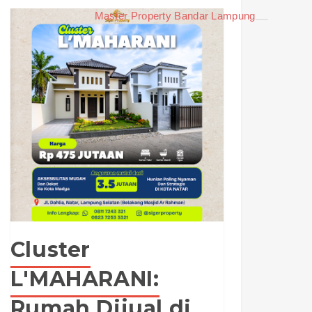
Master Property Bandar Lampung
Cluster
L'MAHARANI:
Rumah Dijual di