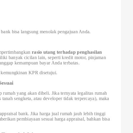
, bank bisa langsung menolak pengajuan Anda.
empertimbangkan
rasio utang terhadap penghasilan
iki banyak cicilan lain, seperti kredit motor, pinjaman
nganggap kemampuan bayar Anda terbatas.
il kemungkinan KPR disetujui.
Sesuai
rumah yang akan dibeli. Jika ternyata legalitas rumah
tus tanah sengketa, atau developer tidak terpercaya), maka
 appraisal bank. Jika harga jual rumah jauh lebih tinggi
berikan pembiayaan sesuai harga appraisal, bahkan bisa