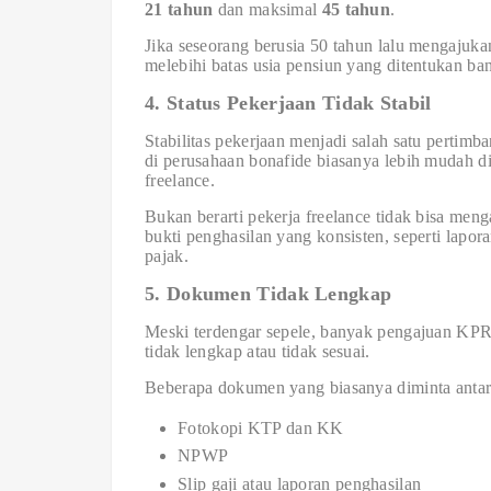
21 tahun
dan maksimal
45 tahun
.
Jika seseorang berusia 50 tahun lalu mengajukan
melebihi batas usia pensiun yang ditentukan ba
4. Status Pekerjaan Tidak Stabil
Stabilitas pekerjaan menjadi salah satu pertimb
di perusahaan bonafide biasanya lebih mudah di
freelance.
Bukan berarti pekerja freelance tidak bisa m
bukti penghasilan yang konsisten, seperti lapor
pajak.
5. Dokumen Tidak Lengkap
Meski terdengar sepele, banyak pengajuan KPR
tidak lengkap atau tidak sesuai.
Beberapa dokumen yang biasanya diminta antara
Fotokopi KTP dan KK
NPWP
Slip gaji atau laporan penghasilan