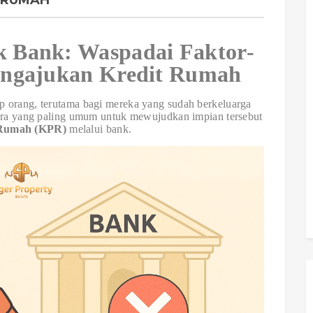
 RUMAH
k Bank: Waspadai Faktor-
engajukan Kredit Rumah
p orang, terutama bagi mereka yang sudah berkeluarga
cara yang paling umum untuk mewujudkan impian tersebut
 Rumah (KPR)
melalui bank.