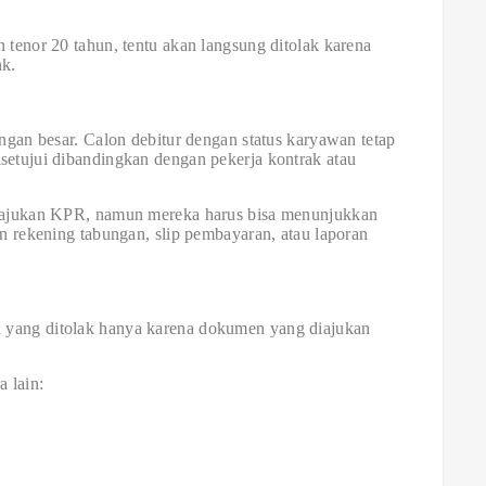
 tenor 20 tahun, tentu akan langsung ditolak karena
nk.
angan besar. Calon debitur dengan status karyawan tetap
setujui dibandingkan dengan pekerja kontrak atau
engajukan KPR, namun mereka harus bisa menunjukkan
an rekening tabungan, slip pembayaran, atau laporan
 yang ditolak hanya karena dokumen yang diajukan
 lain: